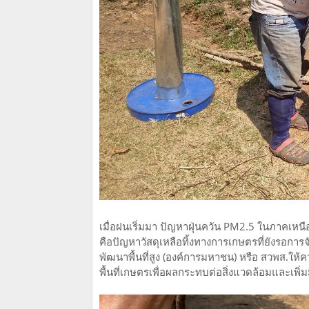
เมื่อฝนเริ่มมา ปัญหาฝุ่นควัน PM2.5 ในภาคเหนือก
คือปัญหาวัสดุเหลือทิ้งทางการเกษตรที่ยังรอการจัด
พัฒนาพื้นที่สูง (องค์การมหาชน) หรือ สวพส.
พื้นที่เกษตรเพื่อผลกระทบต่อสิ่งแวดล้อมและเพิ่ม