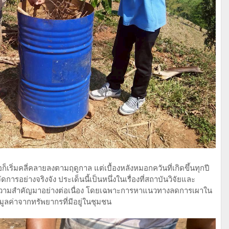
็เริ่มคลี่คลายลงตามฤดูกาล แต่เบื้องหลังหมอกควันที่เกิดขึ้นทุกปี
การอย่างจริงจัง ประเด็นนี้เป็นหนึ่งในเรื่องที่สถาบันวิจัยและ
ให้ความสำคัญมาอย่างต่อเนื่อง โดยเฉพาะการหาแนวทางลดการเผาใน
มูลค่าจากทรัพยากรที่มีอยู่ในชุมชน