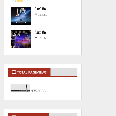
ไม่มีชื่อ
25.6.69
ไม่มีชื่อ
9.10.68
TOTAL PAGEVIEWS
1
7
5
2
0
5
6