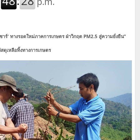
โอชาร์' ทางรอดใหม่ภาคการเกษตร ฝ่าวิกฤต PM2.5 สู่ความยั่งยืน”
ัสดุเหลือทิ้งทางการเกษตร