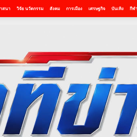
าสนา
วิจัย นวัตกรรม
สังคม
การเมือง
เศรษฐกิจ
บันเทิง
กีฬ