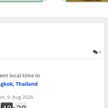
0
ent local time in
gkok, Thailand