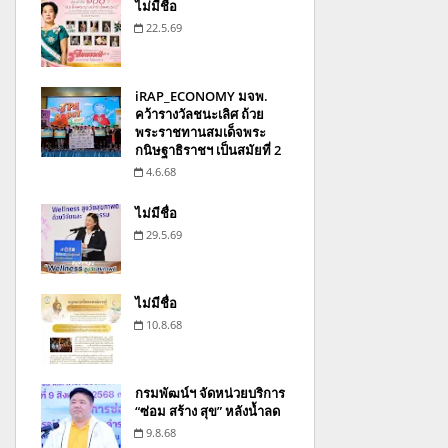
ไม่มีชื่อ
22.5.69
iRAP_ECONOMY มจพ.
คว้ารางวัลชนะเลิศ ถ้วย
พระราชทานสมเด็จพระ
กนิษฐาธิราชฯ เป็นสมัยที่ 2
4.6.68
ไม่มีชื่อ
29.5.69
ไม่มีชื่อ
10.8.68
กรมพัฒน์ฯ จัดหน่วยบริการ
“ซ่อม สร้าง สุข” หลังน้ำลด
9.8.68