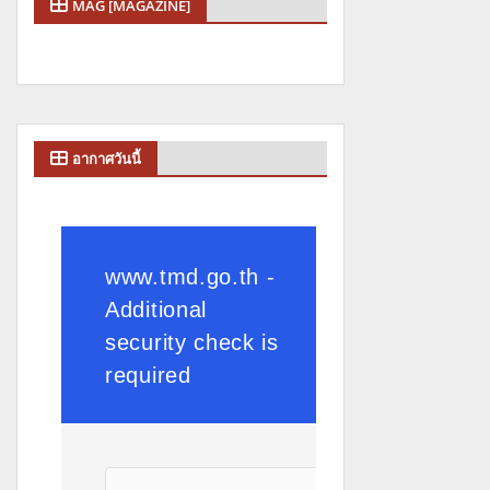
MAG [MAGAZINE]
อากาศวันนี้