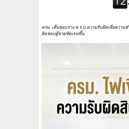
ครม. เห็นชอบร่าง พ.ร.บ.ความรับผิดเพื่อความช
ผิดชอบผู้ขายชัดเจนขึ้น