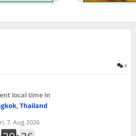
0
ent local time in
gkok, Thailand