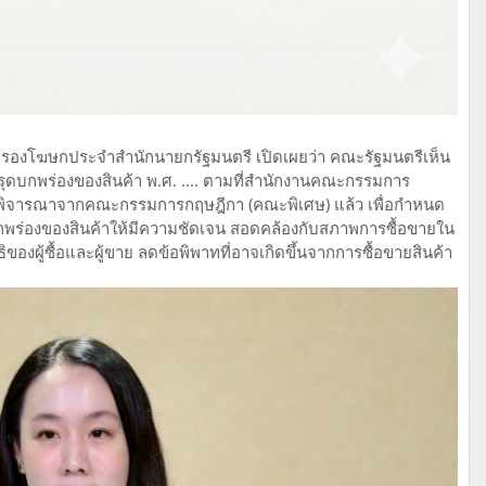
า รองโฆษกประจำสำนักนายกรัฐมนตรี เปิดเผยว่า คณะรัฐมนตรีเห็น
ุดบกพร่องของสินค้า พ.ศ. .... ตามที่สำนักงานคณะกรรมการ
รวจพิจารณาจากคณะกรรมการกฤษฎีกา (คณะพิเศษ) แล้ว เพื่อกำหนด
กพร่องของสินค้าให้มีความชัดเจน สอดคล้องกับสภาพการซื้อขายใน
ิของผู้ซื้อและผู้ขาย ลดข้อพิพาทที่อาจเกิดขึ้นจากการซื้อขายสินค้า