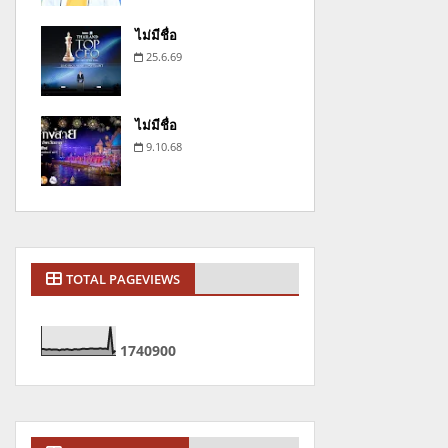
ไม่มีชื่อ
25.6.69
ไม่มีชื่อ
9.10.68
TOTAL PAGEVIEWS
1
7
4
0
9
0
0