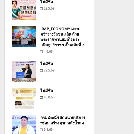
ไม่มีชื่อ
22.5.69
iRAP_ECONOMY มจพ.
คว้ารางวัลชนะเลิศ ถ้วย
พระราชทานสมเด็จพระ
กนิษฐาธิราชฯ เป็นสมัยที่ 2
4.6.68
ไม่มีชื่อ
29.5.69
ไม่มีชื่อ
10.8.68
กรมพัฒน์ฯ จัดหน่วยบริการ
“ซ่อม สร้าง สุข” หลังน้ำลด
9.8.68