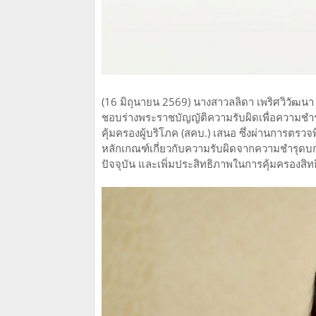
(16 มิถุนายน 2569) นางสาวลลิดา เพริศวิวัฒน
ชอบร่างพระราชบัญญัติความรับผิดเพื่อความชำร
คุ้มครองผู้บริโภค (สคบ.) เสนอ ซึ่งผ่านการต
หลักเกณฑ์เกี่ยวกับความรับผิดจากความชำรุดบ
ปัจจุบัน และเพิ่มประสิทธิภาพในการคุ้มครองสิทธ