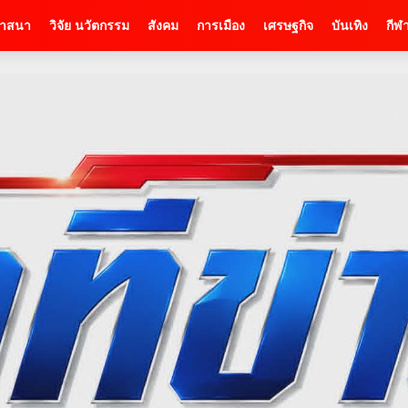
าสนา
วิจัย นวัตกรรม
สังคม
การเมือง
เศรษฐกิจ
บันเทิง
กีฬ