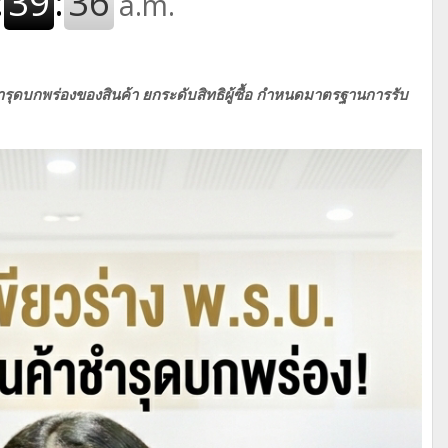
ำรุดบกพร่องของสินค้า ยกระดับสิทธิผู้ซื้อ กำหนดมาตรฐานการรับ