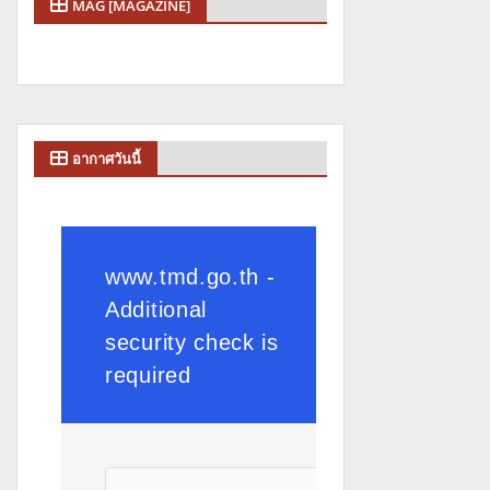
MAG [MAGAZINE]
อากาศวันนี้