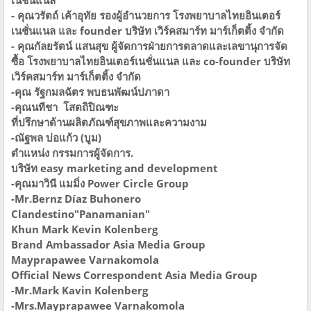
- คุณวรัตถ์ เค้าอุทัย รองผู้อำนวยการ โรงพยาบาลไทยอินเตอร์
เนชั่นแนล และ founder บริษัท เวิร์คสมาร์ท มาร์เก็ตติ้ง จำกัด
- คุณกัลยรัตน์ แสนสุข ผู้จัดการฝ่ายการตลาดและเลขานุการจัด
ซื้อ โรงพยาบาลไทยอินเตอร์เนชั่นแนล และ co-founder บริษัท
เวิร์คสมาร์ท มาร์เก็ตติ้ง จำกัด
-คุณ รัฐกมลฉัตร พบธนพัฒน์ปภาดา
-คุณนทีชา โสตถิปิณฑะ
ที่ปรึกษาด้านผลิตภัณฑ์สุขภาพและความงาม
-ณัฐพล บ่อแก้ว (บูม)
ตำแหน่ง กรรมการผู้จัดการ.
บริษัท easy marketing and development
-คุณมาวินี แมมิ่ง Power Circle Group
-Mr.Bernz Díaz Buhonero
Clandestino"Panamanian"
Khun Mark Kevin Kolenberg
Brand Ambassador Asia Media Group
Mayprapawee Varnakomola
Official News Correspondent Asia Media Group
-Mr.Mark Kavin Kolenberg
-Mrs.Mayprapawee Varnakomola