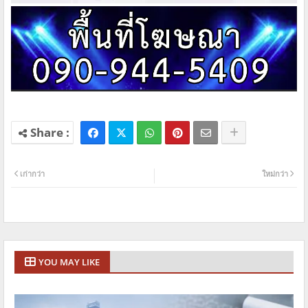
เก่ากว่า
ใหม่กว่า
YOU MAY LIKE