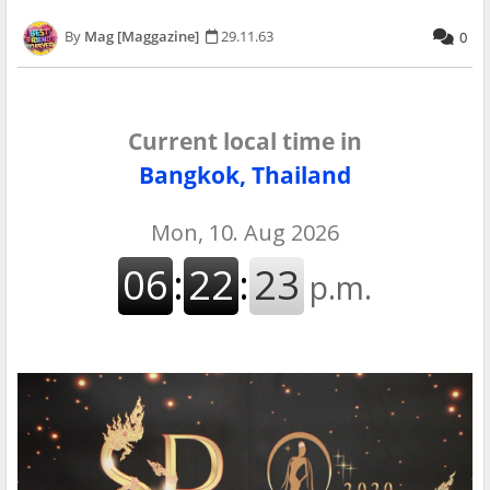
Mag [Maggazine]
29.11.63
0
Current local time in
Bangkok, Thailand