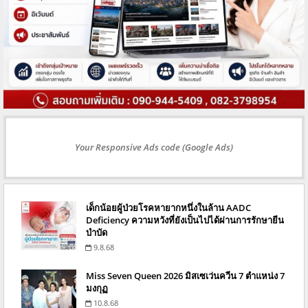
Your Responsive Ads code (Google Ads)
เด็กน้อยผู้ป่วยโรคหายากหนึ่งในล้าน AADC
Deficiency ความหวังที่ยังเป็นไปได้ผ่านการรักษายีน
บำบัด
9.8.68
Miss Seven Queen 2026 มิสเซเว่นควีน 7 ตำแหน่ง 7
มงกุฏ
10.8.68