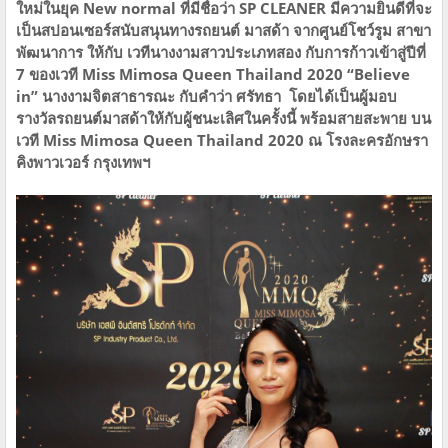
ใหม่ในยุค New normal ที่มีชื่อว่า SP CLEANER มีความยินดีที่จะ
เป็นสปอนเซอร์สนับสนุนทางรถยนต์ มาสด้า จากศูนย์โชว์รูม สาขา
พัฒนาการ ให้กับ เวทีนางงามสาวประเภทสอง กับการก้าวเข้าสู่ปีที่
7 ของเวที Miss Mimosa Queen Thailand 2020 “Believe
in” นางงามจิตสาธารณะ กับคำว่า ศรัทธา โดยได้เป็นผู้มอบ
รางวัลรถยนต์มาสด้าให้กับผู้ชนะเลิศในครั้งนี้ พร้อมสายสะพาย บน
เวที Miss Mimosa Queen Thailand 2020 ณ โรงละครอักษรา
คิงพาวเวอร์ กรุงเทพฯ