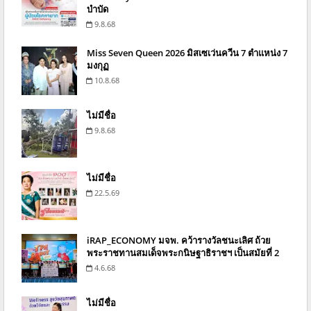
บำบัด
9.8.68
Miss Seven Queen 2026 มิสเซเว่นควีน 7 ตำแหน่ง 7
มงกุฏ
10.8.68
ไม่มีชื่อ
9.8.68
ไม่มีชื่อ
22.5.69
iRAP_ECONOMY มจพ. คว้ารางวัลชนะเลิศ ถ้วย
พระราชทานสมเด็จพระกนิษฐาธิราชฯ เป็นสมัยที่ 2
4.6.68
ไม่มีชื่อ