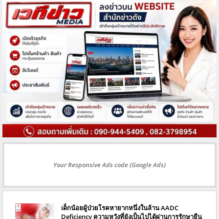
Your Responsive Ads code (Google Ads)
เด็กน้อยผู้ป่วยโรคหายากหนึ่งในล้าน AADC
Deficiency ความหวังที่ยังเป็นไปได้ผ่านการรักษายีน