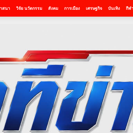
าสนา
วิจัย นวัตกรรม
สังคม
การเมือง
เศรษฐกิจ
บันเทิง
กีฬ