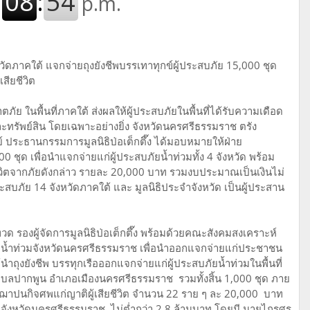
จังหวัดภาคใต้ แจกจ่ายถุงยังชีพบรรเทาทุกข์ผู้ประสบภัย 15,000 ชุด
สียชีวิต
ัย ในพื้นที่ภาคใต้ ส่งผลให้ผู้ประสบภัยในพื้นที่ได้รับความเดือด
ละทรัพย์สิน โดยเฉพาะอย่างยิ่ง จังหวัดนครศรีธรรมราช ตรัง
์ ประธานกรรมการมูลนิธิป่อเต็กตึ๊ง ได้มอบหมายให้ฝ่าย
0 ชุด เพื่อนำแจกจ่ายแก่ผู้ประสบภัยน้ำท่วมทั้ง 4 จังหวัด พร้อม
ชีวิตจากภัยดังกล่าว รายละ 20,000 บาท รวมงบประมาณเป็นเงินไม่
ระสบภัย 14 จังหวัดภาคใต้ และ มูลนิธิประจำจังหวัด เป็นผู้ประสาน
วด รองผู้จัดการมูลนิธิป่อเต็กตึ๊ง พร้อมด้วยคณะสังคมสงเคราะห์
ภัยน้ำท่วมจังหวัดนครศรีธรรมราช เพื่อนำออกแจกจ่ายแก่ประชาชน
นำถุงยังชีพ บรรทุกเรือออกแจกจ่ายแก่ผู้ประสบภัยน้ำท่วมในพื้นที่
 ตำบลปากพูน อำเภอเมืองนครศรีธรรมราช รวมทั้งสิ้น 1,000 ชุด ภาย
ค่าฌาปนกิจศพแก่ญาติผู้เสียชีวิต จำนวน 22 ราย ๆ ละ 20,000 บาท
จังหวัดนครศรีธรรมราช ไม่ต่ำกว่า 2.8 ล้านบาท โดยมี นายไกรศร