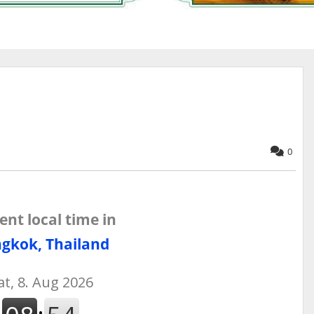
0
ent local time in
gkok, Thailand