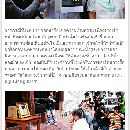
จากกรณีที่ลุงกับป้า ออกมาร้องขอความเป็นธรรม เนื่องจากเจ้า
หน้าที่เขตป้อมปราบศัตรูพ่าย ถือคำสั่งศาลชั้นต้นเข้ารื้อถอน
อาคารส่วนที่ต่อเติมอย่างไม่เป็นธรรม ล่าสุด เจ้าหน้าที่นำกำลังเข้า
มารื้อถอน แต่ทางลุงกับป้าให้เหตุผลว่า ขณะนี้อยู่ระหว่างรอคำ
พิจารณาจากศาลปกครอง เพื่อขอให้คุ้มครองชั่วคราว ก่อนที่ทั้ง
สองฝ่ายจะเข้าไปลงบันทึกประจำวันที่โรงพักในการขอเลื่อนการรื้อ
ถอนอาคารออกไป ขณะที่ลุงกับป้า ร้องขอให้เจ้าหน้าที่ยึดคำพระ
ราชดำรัสในหลวงรัชกาลที่9 "ความยุติธรรมมาก่อนกฎหมาย และ
อยู่เหนือกฎหมาย"