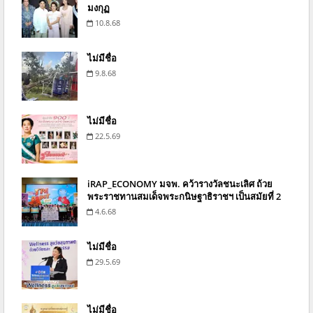
มงกุฏ
10.8.68
ไม่มีชื่อ
9.8.68
ไม่มีชื่อ
22.5.69
iRAP_ECONOMY มจพ. คว้ารางวัลชนะเลิศ ถ้วย
พระราชทานสมเด็จพระกนิษฐาธิราชฯ เป็นสมัยที่ 2
4.6.68
ไม่มีชื่อ
29.5.69
ไม่มีชื่อ