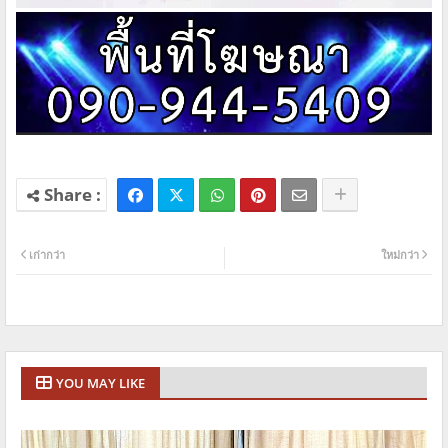
เก่ากว่า
ใหม่กว่า
YOU MAY LIKE