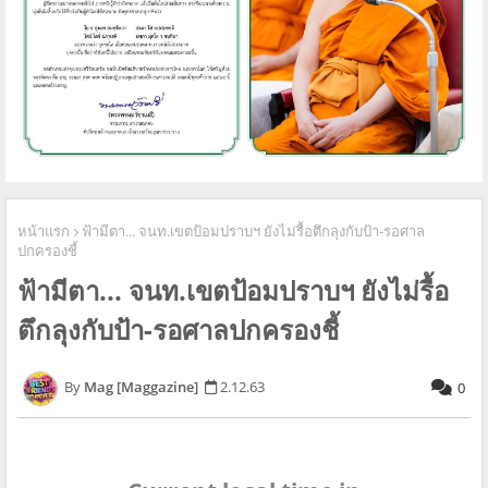
หน้าแรก
ฟ้ามีตา... จนท.เขตป้อมปราบฯ ยังไม่รื้อตึกลุงกับป้า-รอศาล
ปกครองชี้
ฟ้ามีตา... จนท.เขตป้อมปราบฯ ยังไม่รื้อ
ตึกลุงกับป้า-รอศาลปกครองชี้
Mag [Maggazine]
2.12.63
0