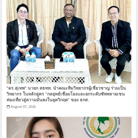
"ดร.สุเทพ" นายก​ ​สธทท.​ นำคณะทีมวิทยากรผู้เชี่ยวชาญ ร่วมเป็น
วิทยากร ในหลักสูตร​ “กลยุทธ์เชื่อมโยงและยกระดับซัพพลายเชน
ท่องเที่ยวสู่ความมั่นคงในยุควิกฤต” ของ​ ​ธกส.
August 07, 2026