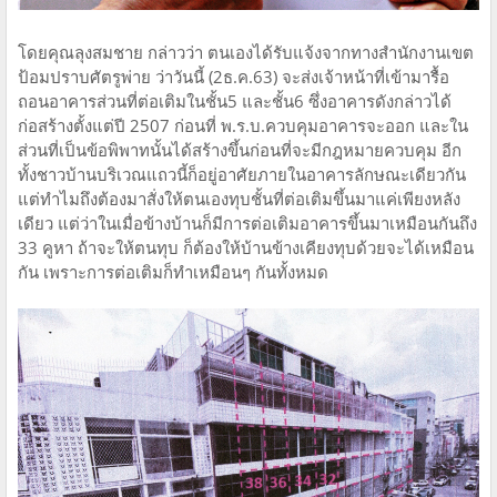
โดยคุณลุงสมชาย กล่าวว่า ตนเองได้รับแจ้งจากทางสำนักงานเขต
ป้อมปราบศัตรูพ่าย ว่าวันนี้ (2ธ.ค.63) จะส่งเจ้าหน้าที่เข้ามารื้อ
ถอนอาคารส่วนที่ต่อเติมในชั้น5 และชั้น6 ซึ่งอาคารดังกล่าวได้
ก่อสร้างตั้งแต่ปี 2507 ก่อนที่ พ.ร.บ.ควบคุมอาคารจะออก และใน
ส่วนที่เป็นข้อพิพาทนั้นได้สร้างขึ้นก่อนที่จะมีกฎหมายควบคุม อีก
ทั้งชาวบ้านบริเวณแถวนี้ก็อยู่อาศัยภายในอาคารลักษณะเดียวกัน
แต่ทำไมถึงต้องมาสั่งให้ตนเองทุบชั้นที่ต่อเติมขึ้นมาแค่เพียงหลัง
เดียว แต่ว่าในเมื่อข้างบ้านก็มีการต่อเติมอาคารขึ้นมาเหมือนกันถึง
33 คูหา ถ้าจะให้ตนทุบ ก็ต้องให้บ้านข้างเคียงทุบด้วยจะได้เหมือน
กัน เพราะการต่อเติมก็ทำเหมือนๆ กันทั้งหมด