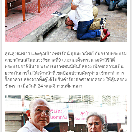
คุณลุงสมชาย และคุณป้าเพชรรัตน์ อุตมะวณิชย์ ก้มกราบพระบรม
ฉายาลักษณ์ในหลวงรัชกาลที่9 และสมเด็จพระนางเจ้าสิริกิติ์
พระบรมราชินีนาถ พระบรมราชชนนีพันปีหลวง เพื่อขอความเป็น
ธรรมในการไม่ให้เจ้าหน้าที่เขตป้อมปราบศัตรูพ่าย เข้ามาทำการ
รื้ออาคาร หลังจากทั้งคู่ได้ไปยื่นคำร้องต่อศาลปกครอง ให้คุ้มครอง
ชั่วคราว เมื่อวันที่ 24 พฤศจิกายนที่ผ่านมา