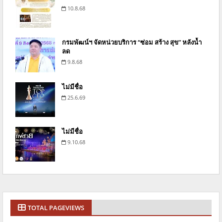
10.8.68
กรมพัฒน์ฯ จัดหน่วยบริการ “ซ่อม สร้าง สุข” หลังน้ำ
ลด
9.8.68
ไม่มีชื่อ
25.6.69
ไม่มีชื่อ
9.10.68
TOTAL PAGEVIEWS