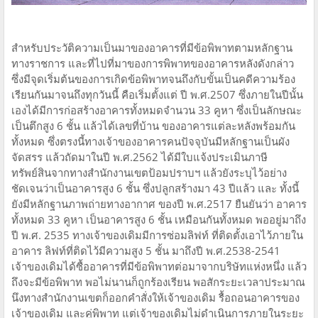
สำหรับประวัติความเป็นมาของอาคารที่มีข้อพิพาทตามหลักฐาน
ทางราชการ และที่ไปที่มาของการพิพาทของอาคารหลังดังกล่าว
ซึ่งมีจุดเริ่มต้นของการเกิดข้อพิพาทจนถึงกับขั้นเป็นคดีความร้อง
เรียนกันมาจนถึงทุกวันนี้ คือเริ่มตั้งแต่ ปี พ.ศ.2507 ซึ่งภายในปีนั้น
เองได้มีการก่อสร้างอาคารทั้งหมดจำนวน 33 คูหา ซึ่งเป็นลักษณะ
เป็นตึกสูง 6 ชั้น แล้วได้เลขที่บ้าน ของอาคารแต่ละหลังพร้อมกัน
ทั้งหมด ซึ่งตรงนี้ทางเจ้าของอาคารคนปัจจุบันมีหลักฐานเป็นผัง
จัดสรร แล้วถัดมาในปี พ.ศ.2562 ได้มีใบแจ้งประเมินภาษี
ทรัพย์สินจากทางสำนักงานเขตป้อมปราบฯ แล้วยังระบุไว้อย่าง
ชัดเจนว่าเป็นอาคารสูง 6 ชั้น ซึ่งปลูกสร้างมา 43 ปีแล้ว และ ทั้งนี้
ยังมีหลักฐานภาพถ่ายทางอากาศ ของปี พ.ศ.2517 ยืนยันว่า อาคาร
ทั้งหมด 33 คูหา เป็นอาคารสูง 6 ชั้น เหมือนกันทั้งหมด พออยู่มาถึง
ปี พ.ศ. 2535 ทางเจ้าของเดิมมีการซ่อมลิฟท์ ที่ติดตั้งเอาไว้ภายใน
อาคาร ลิฟท์ที่ติดไว้มีความสูง 5 ชั้น มาถึงปี พ.ศ.2538-2541
เจ้าของเดิมได้ซื้ออาคารที่มีข้อพิพาทต่อมาจากบริษัทแห่งหนึ่ง แล้ว
ถึงจะมีข้อพิพาท พอไม่นานก็ถูกร้องเรียน พอสักระยะเวลาประมาณ
นึงทางสำนักงานเขตก็ออกคำสั่งให้เจ้าของเดิม รื้อถอนอาคารของ
เจ้าของเดิม และคู่พิพาท แต่เจ้าของเดิมไม่ดำเนินการภายในระยะ