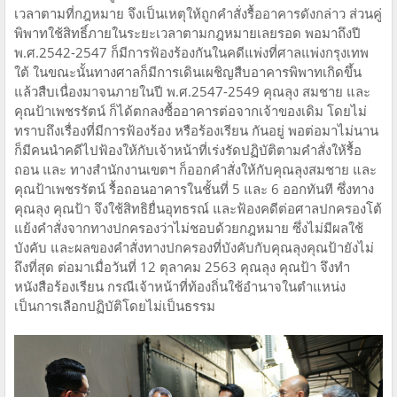
เวลาตามที่กฎหมาย จึงเป็นเหตุให้ถูกคำสั่งรื้ออาคารดังกล่าว ส่วนคู่
พิพาทใช้สิทธิ์ภายในระยะเวลาตามกฎหมายเลยรอด พอมาถึงปี
พ.ศ.2542-2547 ก็มีการฟ้องร้องกันในคดีแพ่งที่ศาลแพ่งกรุงเทพ
ใต้ ในขณะนั้นทางศาลก็มีการเดินเผชิญสืบอาคารพิพาทเกิดขึ้น
แล้วสืบเนื่องมาจนภายในปี พ.ศ.2547-2549 คุณลุง สมชาย และ
คุณป้าเพชรรัตน์ ก็ได้ตกลงซื้ออาคารต่อจากเจ้าของเดิม โดยไม่
ทราบถึงเรื่องที่มีการฟ้องร้อง หรือร้องเรียน กันอยู่ พอต่อมาไม่นาน
ก็มีคนนำคดีไปฟ้องให้กับเจ้าหน้าที่เร่งรัดปฏิบัติตามคำสั่งให้รื้อ
ถอน และ ทางสำนักงานเขตฯ ก็ออกคำสั่งให้กับคุณลุงสมชาย และ
คุณป้าเพชรรัตน์ รื้อถอนอาคารในชั้นที่ 5 และ 6 ออกทันที ซึ่งทาง
คุณลุง คุณป้า จึงใช้สิทธิยื่นอุทธรณ์ และฟ้องคดีต่อศาลปกครองโต้
แย้งคำสั่งจากทางปกครองว่าไม่ชอบด้วยกฎหมาย ซึ่งไม่มีผลใช้
บังคับ และผลของคำสั่งทางปกครองที่บังคับกับคุณลุงคุณป้ายังไม่
ถึงที่สุด ต่อมาเมื่อวันที่ 12 ตุลาคม 2563 คุณลุง คุณป้า จึงทำ
หนังสือร้องเรียน กรณีเจ้าหน้าที่ท้องถิ่นใช้อำนาจในตำแหน่ง
เป็นการเลือกปฏิบัติโดยไม่เป็นธรรม