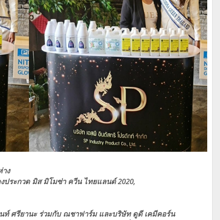
่าง
 กองประกวด มิส มิโมซ่า ควีน ไทยแลนด์ 2020,
ท์ ศรียานะ ร่วมกับ ณชาฟาร์ม และบริษัท ดูดี เคมีคอร์น