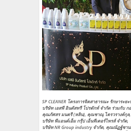
SP CLEANER โครงการจิตสาธารณะ รักษาระยะห
บริษัท เอสพี อินดัสทรี โปรดักท์ จำกัด ร่วมกับ
คุณภัศสร มนตรี (หลิน), คุณชาณุ ไตรวรางค์กุล,
บริษัท พีแอนด์เอ็ม กรุ๊ป เอ็นทีเตอร์ไพรส์ จำกัด,
บริษัท NR Group industry จำกัด, คุณณัฏฐ์ชานน