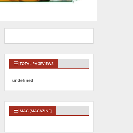
TOTAL PAGEVIEWS
u
n
d
e
f
n
e
d
MAG [MAGAZINE]