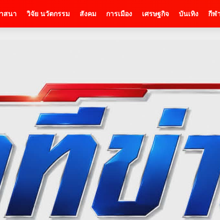
าสนา
วิจัย นวัตกรรม
สังคม
การเมือง
เศรษฐกิจ
บันเทิง
กีฬ