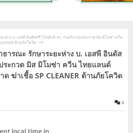
าง บ. เอสพี อินดัสทรี โปรดักท์ จก. ร่วมกับ กองประกวด มิส มิโมซ่า ควีน
EANER ต้านภัยโควิด - 19
ารณะ รักษาระยะห่าง บ. เอสพี อินดัส
องประกวด มิส มิโมซ่า ควีน ไทยแลนด์
 ฆ่าเชื้อ SP CLEANER ต้านภัยโควิด
0
ent local time in