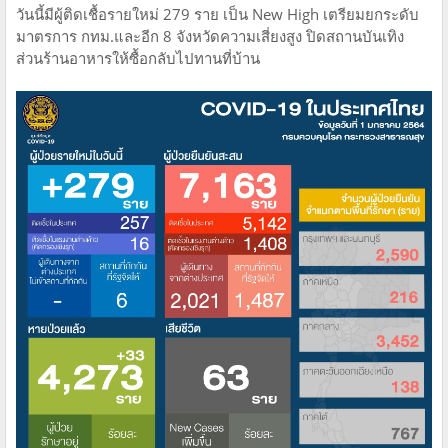
วันนี้มีผู้ติดเชื้อรายใหม่ 279 ราย เป็น New High เตรียมยกระดับ
มาตรการ กทม.และอีก 8 จังหวัดความเสี่ยงสูง ปิดสถานบันเทิง
ส่วนร้านอาหารให้ซื้อกลับไปทานที่บ้าน