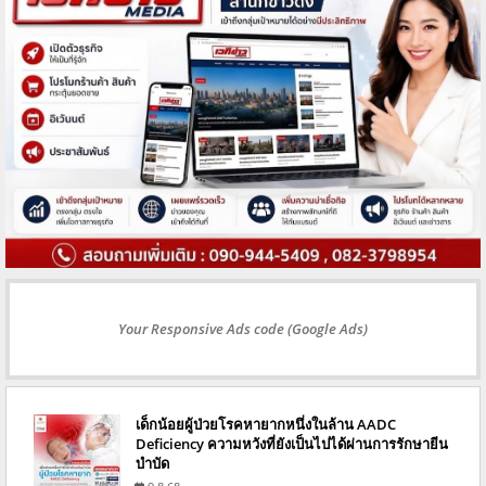
Your Responsive Ads code (Google Ads)
เด็กน้อยผู้ป่วยโรคหายากหนึ่งในล้าน AADC
Deficiency ความหวังที่ยังเป็นไปได้ผ่านการรักษายีน
บำบัด