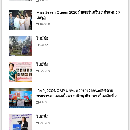
9.8.68
Miss Seven Queen 2026 มิสเซเว่นควีน 7 ตำแหน่ง 7
มงกุฏ
10.8.68
ไม่มีชื่อ
9.8.68
ไม่มีชื่อ
22.5.69
iRAP_ECONOMY มจพ. คว้ารางวัลชนะเลิศ ถ้วย
พระราชทานสมเด็จพระกนิษฐาธิราชฯ เป็นสมัยที่ 2
4.6.68
ไม่มีชื่อ
29.5.69