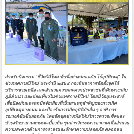
สำหรับกิจกรรม “ชีวิตวิถีใหม่ ขับขี่อย่างปลอดภัย ไร้อุบัติเหตุ” ใน
ช่วงเทศกาลปีใหม่ ประจำปี ๒๕๖๔ กองทัพอากาศจัดตั้งจุดให้
บริการช่วยเหลือ และอำนวยความสะดวกประชาชนที่เดินทางกลับ
ภูมิลำเนา และท่องเที่ยวในช่วงเทศกาลปีใหม่ โดยมีวัตถุประสงค์
เพื่อป้องกันและลดปัจจัยเสี่ยงที่เป็นสาเหตุสำคัญของการเกิด
อุบัติเหตุทางถนน และป้องกันการเกิดอุบัติภัยอื่น ๆ อาทิ การ
รณรงค์ขับขี่ปลอดภัย โดยจัดชุดช่างเพื่อให้บริการตรวจเช็คและ
บำรุงรักษายานพาหนะเบื้องต้น ชุดสารวัตรทหารอากาศเพื่ออำนวย
ความสะดวกด้านการจราจรและรักษาความปลอดภัย ตลอดจน