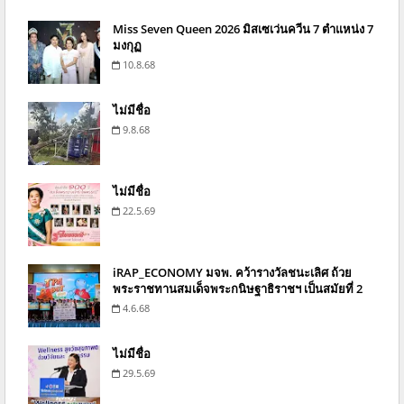
Miss Seven Queen 2026 มิสเซเว่นควีน 7 ตำแหน่ง 7
มงกุฏ
10.8.68
ไม่มีชื่อ
9.8.68
ไม่มีชื่อ
22.5.69
iRAP_ECONOMY มจพ. คว้ารางวัลชนะเลิศ ถ้วย
พระราชทานสมเด็จพระกนิษฐาธิราชฯ เป็นสมัยที่ 2
4.6.68
ไม่มีชื่อ
29.5.69