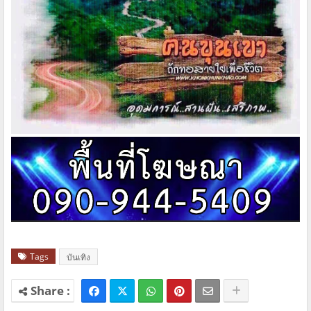
Tags
บันเทิง