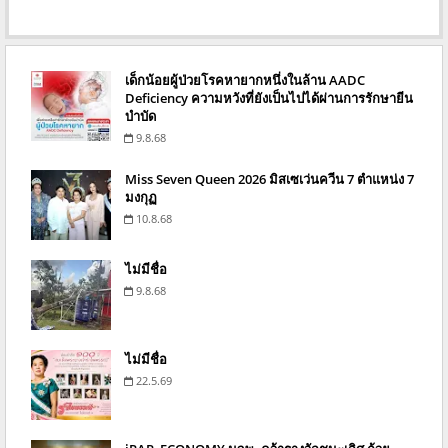
เด็กน้อยผู้ป่วยโรคหายากหนึ่งในล้าน AADC
Deficiency ความหวังที่ยังเป็นไปได้ผ่านการรักษายีน
บำบัด
9.8.68
Miss Seven Queen 2026 มิสเซเว่นควีน 7 ตำแหน่ง 7
มงกุฏ
10.8.68
ไม่มีชื่อ
9.8.68
ไม่มีชื่อ
22.5.69