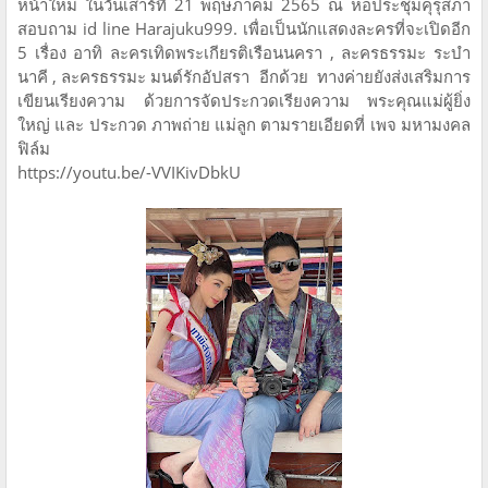
หน้าใหม่ ในวันเสาร์ที่ 21 พฤษภาคม 2565 ณ หอประชุมคุรุสภา
สอบถาม id line Harajuku999. เพื่อเป็นนักแสดงละครที่จะเปิดอีก
5 เรื่อง อาทิ ละครเทิดพระเกียรติเรือนนครา , ละครธรรมะ ระบำ
นาคี , ละครธรรมะ มนต์รักอัปสรา อีกด้วย ทางค่ายยังส่งเสริมการ
เขียนเรียงความ ด้วยการจัดประกวดเรียงความ พระคุณแม่ผู้ยิ่ง
ใหญ่ และ ประกวด ภาพถ่าย แม่ลูก ตามรายเอียดที่ เพจ มหามงคล
ฟิล์ม
https://youtu.be/-VVIKivDbkU