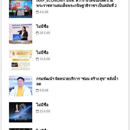
iRAP_ECONOMY มจพ. คว้ารางวัลชนะเลิศ ถ้วย
พระราชทานสมเด็จพระกนิษฐาธิราชฯ เป็นสมัยที่ 2
4.6.68
ไม่มีชื่อ
29.5.69
ไม่มีชื่อ
10.8.68
กรมพัฒน์ฯ จัดหน่วยบริการ “ซ่อม สร้าง สุข” หลังน้ำ
ลด
9.8.68
ไม่มีชื่อ
25.6.69