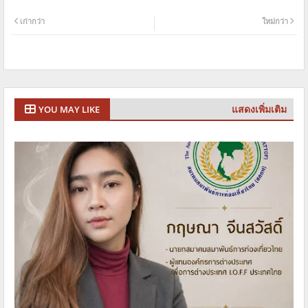
เก่ากว่า
ใหม่กว่า
แสดงเพิ่มเติม
YOU MAY LIKE