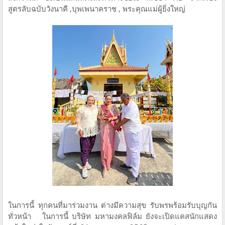
สูตรลับฉบับวังนาคี ,บุพเพนาคราช , พระคุณแม่ผู้ยิ่งใหญ่
ในการนี้ ทุกคนที่มาร่วมงาน ต่างมีความสุข รับพรพร้อมรับบุญกัน
ทั่วหน้า ในการนี้ บริษัท มหามงคลฟิล์ม ยังจะเปิดแคสนักแสดง