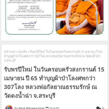
หน้าแรก
บันเทิง
รับพรปีใหม่ ในวันครอบครัวสงกรานต์ 15 เมษายน ปี 65
ทำบุญผ้าป่าโลงศพกว่า 307โลง หลวงพ่อกัลยาณธรรมรักษ์ ณ วัดดงน้ำฉ่า
จ.สระบุรี
รับพรปีใหม่ ในวันครอบครัวสงกรานต์ 15
เมษายน ปี 65 ทำบุญผ้าป่าโลงศพกว่า
307โลง หลวงพ่อกัลยาณธรรมรักษ์ ณ
วัดดงน้ำฉ่า จ.สระบุรี
Mag [Maggazine]
16.4.65
0