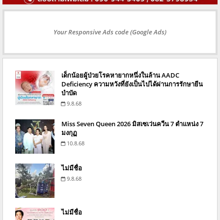
Your Responsive Ads code (Google Ads)
เด็กน้อยผู้ป่วยโรคหายากหนึ่งในล้าน AADC
Deficiency ความหวังที่ยังเป็นไปได้ผ่านการรักษายีน
บำบัด
9.8.68
Miss Seven Queen 2026 มิสเซเว่นควีน 7 ตำแหน่ง 7
มงกุฏ
10.8.68
ไม่มีชื่อ
9.8.68
ไม่มีชื่อ