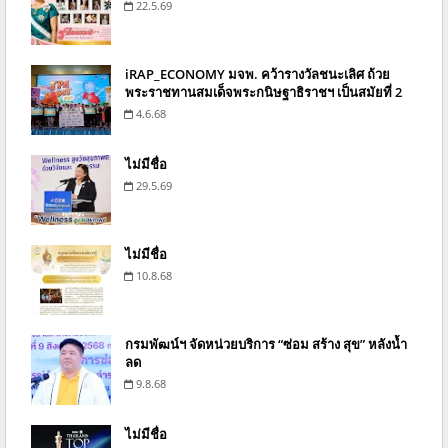
22.5.69
iRAP_ECONOMY มจพ. คว้ารางวัลชนะเลิศ ถ้วย
พระราชทานสมเด็จพระกนิษฐาธิราชฯ เป็นสมัยที่ 2
4.6.68
ไม่มีชื่อ
29.5.69
ไม่มีชื่อ
10.8.68
กรมพัฒน์ฯ จัดหน่วยบริการ “ซ่อม สร้าง สุข” หลังน้ำ
ลด
9.8.68
ไม่มีชื่อ