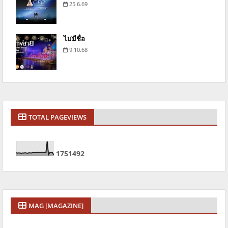
25.6.69
ไม่มีชื่อ
9.10.68
TOTAL PAGEVIEWS
1
7
5
1
4
9
2
MAG [MAGAZINE]