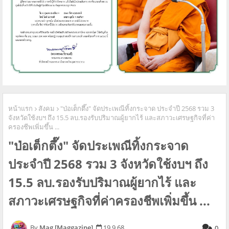
หน้าแรก
สังคม
"ป่อเต็กตึ๊ง" จัดประเพณีทิ้งกระจาด ประจำปี 2568 รวม 3
จังหวัดใช้งบฯ ถึง 15.5 ลบ.รองรับปริมาณผู้ยากไร้ และสภาวะเศรษฐกิจที่ค่า
ครองชีพเพิ่มขึ้น ...
"ป่อเต็กตึ๊ง" จัดประเพณีทิ้งกระจาด
ประจำปี 2568 รวม 3 จังหวัดใช้งบฯ ถึง
15.5 ลบ.รองรับปริมาณผู้ยากไร้ และ
สภาวะเศรษฐกิจที่ค่าครองชีพเพิ่มขึ้น ...
Mag [Maggazine]
19.9.68
0