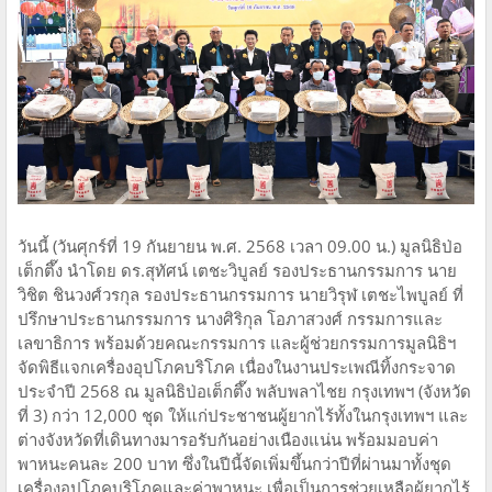
วันนี้ (วันศุกร์ที่ 19 กันยายน พ.ศ. 2568 เวลา 09.00 น.) มูลนิธิป่อ
เต็กตึ๊ง นำโดย ดร.สุทัศน์ เตชะวิบูลย์ รองประธานกรรมการ นาย
วิชิต ชินวงศ์วรกุล รองประธานกรรมการ นายวิรุฬ เตชะไพบูลย์ ที่
ปรึกษาประธานกรรมการ นางศิริกุล โอภาสวงศ์ กรรมการและ
เลขาธิการ พร้อมด้วยคณะกรรมการ และผู้ช่วยกรรมการมูลนิธิฯ
จัดพิธีแจกเครื่องอุปโภคบริโภค เนื่องในงานประเพณีทิ้งกระจาด
ประจำปี 2568 ณ มูลนิธิป่อเต็กตึ๊ง พลับพลาไชย กรุงเทพฯ (จังหวัด
ที่ 3) กว่า 12,000 ชุด ให้แก่ประชาชนผู้ยากไร้ทั้งในกรุงเทพฯ และ
ต่างจังหวัดที่เดินทางมารอรับกันอย่างเนืองแน่น พร้อมมอบค่า
พาหนะคนละ 200 บาท ซึ่งในปีนี้จัดเพิ่มขึ้นกว่าปีที่ผ่านมาทั้งชุด
เครื่องอุปโภคบริโภคและค่าพาหนะ เพื่อเป็นการช่วยเหลือผู้ยากไร้