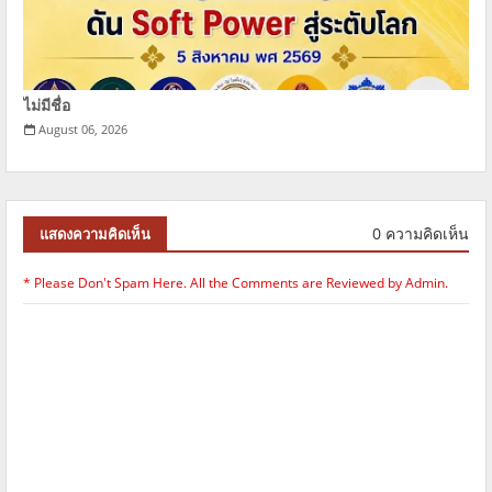
ไม่มีชื่อ
August 06, 2026
0 ความคิดเห็น
แสดงความคิดเห็น
* Please Don't Spam Here. All the Comments are Reviewed by Admin.