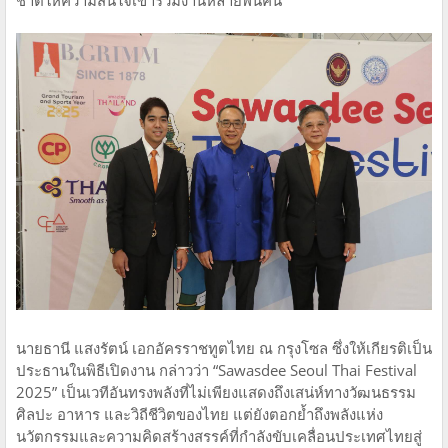
นายธานี แสงรัตน์ เอกอัครราชทูตไทย ณ กรุงโซล ซึ่งให้เกียรติเป็น
ประธานในพิธีเปิดงาน กล่าวว่า “Sawasdee Seoul Thai Festival
2025” เป็นเวทีอันทรงพลังที่ไม่เพียงแสดงถึงเสน่ห์ทางวัฒนธรรม
ศิลปะ อาหาร และวิถีชีวิตของไทย แต่ยังตอกย้ำถึงพลังแห่ง
นวัตกรรมและความคิดสร้างสรรค์ที่กำลังขับเคลื่อนประเทศไทยสู่