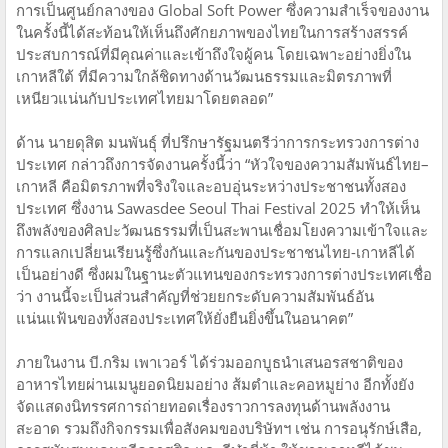
การเป็นศูนย์กลางของ Global Soft Power ซึ่งความสำเร็จของงาน
ในครั้งนี้ได้สะท้อนให้เห็นถึงศักยภาพของไทยในการสร้างสรรค์
ประสบการณ์ที่มีคุณค่าและเข้าถึงใจผู้คน โดยเฉพาะอย่างยิ่งใน
เกาหลีใต้ ที่มีความใกล้ชิดทางด้านวัฒนธรรมและมิตรภาพที่
เหนียวแน่นกับประเทศไทยมาโดยตลอด”
ด้าน นายดุสิต มนพันธุ์ ที่ปรึกษารัฐมนตรีว่าการกระทรวงการต่าง
ประเทศ กล่าวถึงการจัดงานครั้งนี้ว่า “หัวใจของความสัมพันธ์ไทย–
เกาหลี คือมิตรภาพที่จริงใจและอบอุ่นระหว่างประชาชนทั้งสอง
ประเทศ ซึ่งงาน Sawasdee Seoul Thai Festival 2025 ทำให้เห็น
ถึงพลังของศิลปะวัฒนธรรมที่เป็นสะพานเชื่อมโยงความเข้าใจและ
การแลกเปลี่ยนเรียนรู้ซึ่งกันและกันของประชาชนไทย-เกาหลีได้
เป็นอย่างดี ซึ่งผมในฐานะตัวแทนของกระทรวงการต่างประเทศเชื่อ
ว่า งานนี้จะเป็นส่วนสำคัญที่ช่วยยกระดับความสัมพันธ์อัน
แน่นแฟ้นของทั้งสองประเทศให้ยั่งยืนยิ่งขึ้นในอนาคต”
ภายในงาน บี.กริม เพาเวอร์ ได้ร่วมออกบูธนำเสนอรสชาติของ
อาหารไทยผ่านเมนูยอดนิยมอย่าง ส้มตำและคอหมูย่าง อีกทั้งยัง
จัดแสดงนิทรรศการถ่ายทอดเรื่องราวการลงทุนด้านพลังงาน
สะอาด รวมถึงกิจกรรมเพื่อสังคมของบริษัทฯ เช่น การอนุรักษ์เสือ,