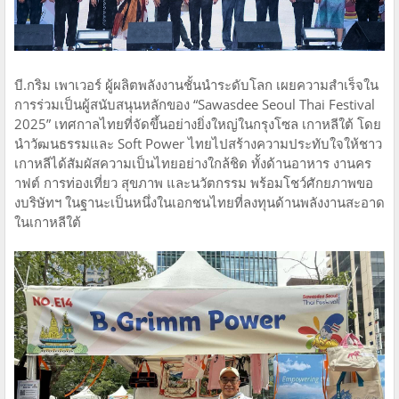
บี.กริม เพาเวอร์ ผู้ผลิตพลังงานชั้นนำระดับโลก เผยความสำเร็จใน
การร่วมเป็นผู้สนับสนุนหลักของ “Sawasdee Seoul Thai Festival
2025” เทศกาลไทยที่จัดขึ้นอย่างยิ่งใหญ่ในกรุงโซล เกาหลีใต้ โดย
นำวัฒนธรรมและ Soft Power ไทยไปสร้างความประทับใจให้ชาว
เกาหลีได้สัมผัสความเป็นไทยอย่างใกล้ชิด ทั้งด้านอาหาร งานคร
าฟต์ การท่องเที่ยว สุขภาพ และนวัตกรรม พร้อมโชว์ศักยภาพขอ
งบริษัทฯ ในฐานะเป็นหนึ่งในเอกชนไทยที่ลงทุนด้านพลังงานสะอาด
ในเกาหลีใต้