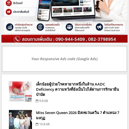
Your Responsive Ads code (Google Ads)
เด็กน้อยผู้ป่วยโรคหายากหนึ่งในล้าน AADC
Deficiency ความหวังที่ยังเป็นไปได้ผ่านการรักษายีน
บำบัด
9.8.68
Miss Seven Queen 2026 มิสเซเว่นควีน 7 ตำแหน่ง 7
มงกุฏ
10.8.68