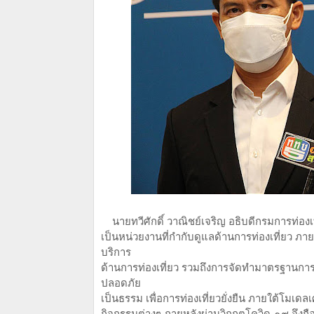
นายทวีศักดิ์ วาณิชย์เจริญ อธิบดีกรมการท่องเท
เป็นหน่วยงานที่กำกับดูแลด้านการท่องเที่ยว 
บริการ
ด้านการท่องเที่ยว รวมถึงการจัดทำมาตรฐานการท
ปลอดภัย
เป็นธรรม เพื่อการท่องเที่ยวยั่งยืน ภายใต้โม
กิจกรรมต่างๆ ภายหลังผ่านวิกฤตโควิด-๑๙ จึงถื