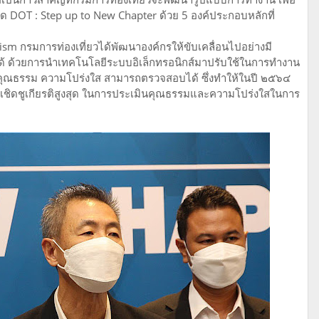
 DOT : Step up to New Chapter ด้วย 5 องค์ประกอบหลักที่
m กรมการท่องเที่ยวได้พัฒนาองค์กรให้ขับเคลื่อนไปอย่างมี
้ ด้วยการนำเทคโนโลยีระบบอิเล็กทรอนิกส์มาปรับใช้ในการทำงาน
บคุณธรรม ความโปร่งใส สามารถตรวจสอบได้ ซึ่งทำให้ในปี ๒๕๖๔
ุณเชิดชูเกียรติสูงสุด ในการประเมินคุณธรรมและความโปร่งใสในการ