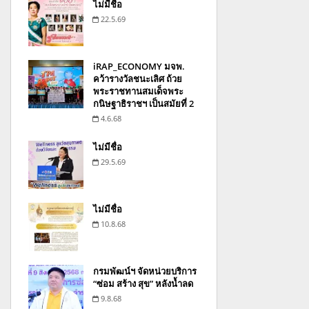
ไม่มีชื่อ
22.5.69
iRAP_ECONOMY มจพ.
คว้ารางวัลชนะเลิศ ถ้วย
พระราชทานสมเด็จพระ
กนิษฐาธิราชฯ เป็นสมัยที่ 2
4.6.68
ไม่มีชื่อ
29.5.69
ไม่มีชื่อ
10.8.68
กรมพัฒน์ฯ จัดหน่วยบริการ
“ซ่อม สร้าง สุข” หลังน้ำลด
9.8.68