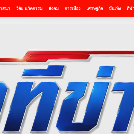
าสนา
วิจัย นวัตกรรม
สังคม
การเมือง
เศรษฐกิจ
บันเทิง
กีฬ